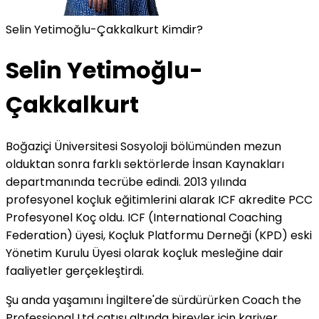
Selin Yetimoğlu-Çakkalkurt Kimdir?
Selin Yetimoğlu-
Çakkalkurt
Boğaziçi Üniversitesi Sosyoloji bölümünden mezun
olduktan sonra farklı sektörlerde İnsan Kaynakları
departmanında tecrübe edindi. 2013 yılında
profesyonel koçluk eğitimlerini alarak ICF akredite PCC
Profesyonel Koç oldu. ICF (International Coaching
Federation) üyesi, Koçluk Platformu Derneği (KPD) eski
Yönetim Kurulu Üyesi olarak koçluk mesleğine dair
faaliyetler gerçekleştirdi.
Şu anda yaşamını İngiltere'de sürdürürken Coach the
Professional Ltd çatısı altında bireyler için kariyer