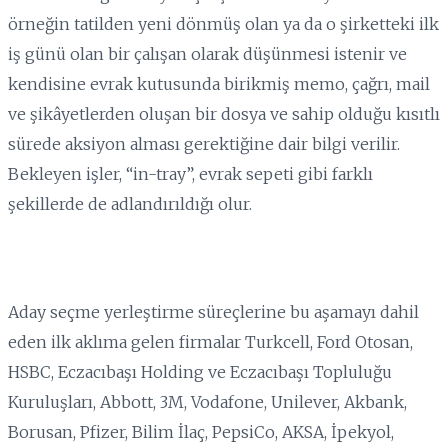
örneğin tatilden yeni dönmüş olan ya da o şirketteki ilk
iş günü olan bir çalışan olarak düşünmesi istenir ve
kendisine evrak kutusunda birikmiş memo, çağrı, mail
ve şikâyetlerden oluşan bir dosya ve sahip olduğu kısıtlı
sürede aksiyon alması gerektiğine dair bilgi verilir.
Bekleyen işler, “in-tray”, evrak sepeti gibi farklı
şekillerde de adlandırıldığı olur.
Aday seçme yerleştirme süreçlerine bu aşamayı dahil
eden ilk aklıma gelen firmalar Turkcell, Ford Otosan,
HSBC, Eczacıbaşı Holding ve Eczacıbaşı Topluluğu
Kuruluşları, Abbott, 3M, Vodafone, Unilever, Akbank,
Borusan, Pfizer, Bilim İlaç, PepsiCo, AKSA, İpekyol,