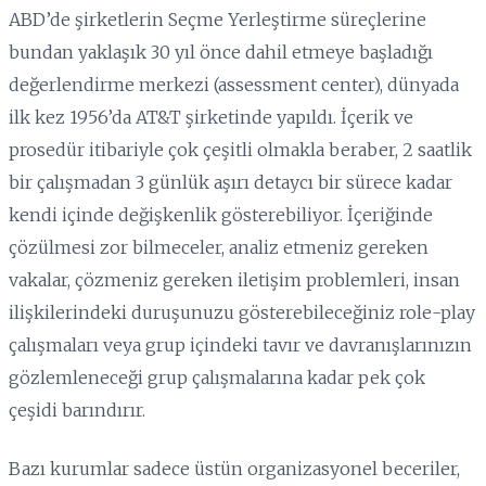
ABD’de şirketlerin Seçme Yerleştirme süreçlerine
bundan yaklaşık 30 yıl önce dahil etmeye başladığı
değerlendirme merkezi (assessment center), dünyada
ilk kez 1956’da AT&T şirketinde yapıldı. İçerik ve
prosedür itibariyle çok çeşitli olmakla beraber, 2 saatlik
bir çalışmadan 3 günlük aşırı detaycı bir sürece kadar
kendi içinde değişkenlik gösterebiliyor. İçeriğinde
çözülmesi zor bilmeceler, analiz etmeniz gereken
vakalar, çözmeniz gereken iletişim problemleri, insan
ilişkilerindeki duruşunuzu gösterebileceğiniz role-play
çalışmaları veya grup içindeki tavır ve davranışlarınızın
gözlemleneceği grup çalışmalarına kadar pek çok
çeşidi barındırır.
Bazı kurumlar sadece üstün organizasyonel beceriler,