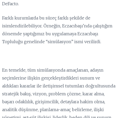
DeFacto.
Farklı kurumlarda bu süreç farklı şekilde de
isimlendirilebiliyor. Örneğin, Eczacıbaşı’nda çalıştığım
dönemde yaptığımız bu uygulamaya Eczacıbaşı
Topluluğu genelinde “simülasyon” ismi verilirdi.
En temelde, tüm simülasyonda amaçlanan, adayın
seçimlerine ilişkin gerçekleştirdikleri sunum ve
aldıkları kararlar ile iletişimsel tutumları doğrultusunda
stratejik bakış, vizyon, problem çözme, karar alma,
başarı odaklılık, girişimcilik, detaylara hakim olma,
analitik düşünme, planlama-amaç belirleme, ilişki
yönetimi, ast-süt ilişkisi, liderlik, beden dili ve sunum