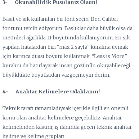
3- Okunabilirlik Pusulanız Olsun!
Basit ve sık kullanılan bir font seçin. Ben Calibri
fontunu tercih ediyorum. Başlıklar daha büyük olsa da
metinleri ağırlıkla 11 boyutunda kullanıyorum. En sık
yapılan hatalardan biri “max 2 sayfa” kuralına uymak
için karınca duası boyutu kullanmak. “Less is More”
kuralını da hatırlayarak insan gözünün okuyabileceği
büyüklükte boyutlardan vazgeçmeyin derim.
4- Anahtar Kelimelere Odaklanın!
Teknik tarafı tamamladıysak içerikle ilgili en önemli
konu olan anahtar kelimelere geçebiliriz. Anahtar
kelimelerden kastım, iş ilanında geçen teknik anahtar
kelime ve kelime grupları