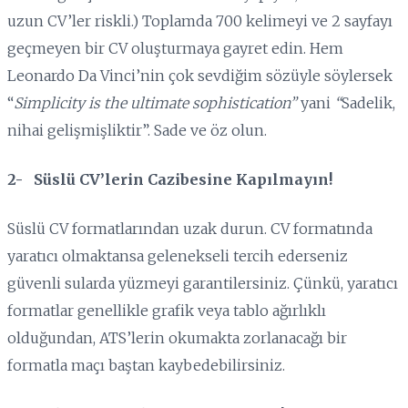
uzun CV’ler riskli.) Toplamda 700 kelimeyi ve 2 sayfayı
geçmeyen bir CV oluşturmaya gayret edin. Hem
Leonardo Da Vinci’nin çok sevdiğim sözüyle söylersek
“
Simplicity is the ultimate sophistication”
yani
“
Sadelik,
nihai gelişmişliktir”. Sade ve öz olun.
2- Süslü CV’lerin Cazibesine Kapılmayın!
Süslü CV formatlarından uzak durun. CV formatında
yaratıcı olmaktansa gelenekseli tercih ederseniz
güvenli sularda yüzmeyi garantilersiniz. Çünkü, yaratıcı
formatlar genellikle grafik veya tablo ağırlıklı
olduğundan, ATS’lerin okumakta zorlanacağı bir
formatla maçı baştan kaybedebilirsiniz.