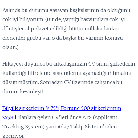
Aslında bu durumu yaşayan başkalarının da olduğunu
çok iyi biliyorum. (Bir de, yaptığı başvurulara çok iyi
dönüşler alıp, davet edildiği bütün mülakatlardan
elenenler grubu var, o da başka bir yazının konusu
olsun.)
Hikayeyi duyunca bu arkadaşımızın CV’sinin şirketlerin
kullandığı filtreleme sistemlerini aşamadığı ihtimalini
düşünmüştüm. Sonradan CV üzerinde çalışınca bu
durum kesinleşti.
Büyük şirketlerin %75’i, Fortune 500 şirketlerinin
%98’i
, ilanlara gelen CV’leri önce ATS (Applicant
Tracking System) yani Aday Takip Sistemi’nden
geçiriyor.