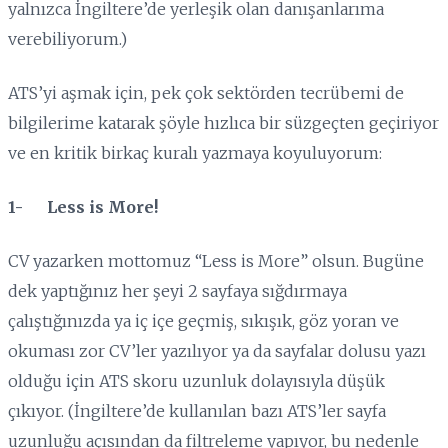
yalnızca İngiltere’de yerleşik olan danışanlarıma
verebiliyorum.)
ATS’yi aşmak için, pek çok sektörden tecrübemi de
bilgilerime katarak şöyle hızlıca bir süzgeçten geçiriyor
ve en kritik birkaç kuralı yazmaya koyuluyorum:
1- Less is More!
CV yazarken mottomuz “Less is More” olsun. Bugüne
dek yaptığınız her şeyi 2 sayfaya sığdırmaya
çalıştığınızda ya iç içe geçmiş, sıkışık, göz yoran ve
okuması zor CV’ler yazılıyor ya da sayfalar dolusu yazı
olduğu için ATS skoru uzunluk dolayısıyla düşük
çıkıyor. (İngiltere’de kullanılan bazı ATS’ler sayfa
uzunluğu açısından da filtreleme yapıyor, bu nedenle