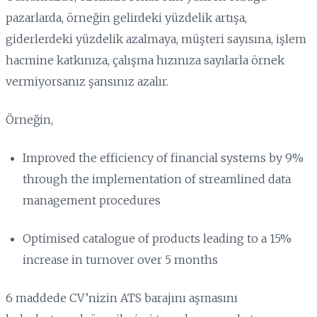
pazarlarda, örneğin gelirdeki yüzdelik artışa,
giderlerdeki yüzdelik azalmaya, müşteri sayısına, işlem
hacmine katkınıza, çalışma hızınıza sayılarla örnek
vermiyorsanız şansınız azalır.
Örneğin,
Improved the efficiency of financial systems by 9%
through the implementation of streamlined data
management procedures
Optimised catalogue of products leading to a 15%
increase in turnover over 5 months
6 maddede CV’nizin ATS barajını aşmasını