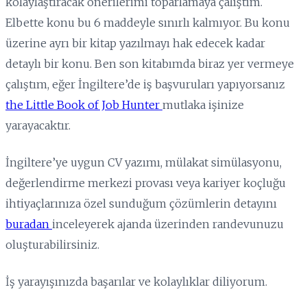
kolaylaştıracak önerilerimi toparlamaya çalıştım.
Elbette konu bu 6 maddeyle sınırlı kalmıyor. Bu konu
üzerine ayrı bir kitap yazılmayı hak edecek kadar
detaylı bir konu. Ben son kitabımda biraz yer vermeye
çalıştım, eğer İngiltere’de iş başvuruları yapıyorsanız
the Little Book of Job Hunter
mutlaka işinize
yarayacaktır.
İngiltere’ye uygun CV yazımı, mülakat simülasyonu,
değerlendirme merkezi provası veya kariyer koçluğu
ihtiyaçlarınıza özel sunduğum çözümlerin detayını
buradan
inceleyerek ajanda üzerinden randevunuzu
oluşturabilirsiniz.
İş yarayışınızda başarılar ve kolaylıklar diliyorum.