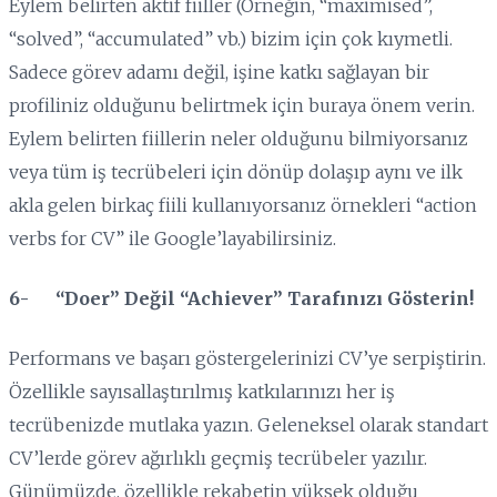
Eylem belirten aktif fiiller (Örneğin, “maximised”,
“solved”, “accumulated” vb.) bizim için çok kıymetli.
Sadece görev adamı değil, işine katkı sağlayan bir
profiliniz olduğunu belirtmek için buraya önem verin.
Eylem belirten fiillerin neler olduğunu bilmiyorsanız
veya tüm iş tecrübeleri için dönüp dolaşıp aynı ve ilk
akla gelen birkaç fiili kullanıyorsanız örnekleri “action
verbs for CV” ile Google’layabilirsiniz.
6- “Doer” Değil “Achiever” Tarafınızı Gösterin!
Performans ve başarı göstergelerinizi CV’ye serpiştirin.
Özellikle sayısallaştırılmış katkılarınızı her iş
tecrübenizde mutlaka yazın. Geleneksel olarak standart
CV’lerde görev ağırlıklı geçmiş tecrübeler yazılır.
Günümüzde, özellikle rekabetin yüksek olduğu