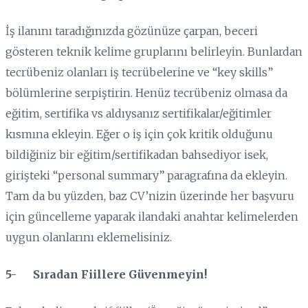
İş ilanını taradığınızda gözünüze çarpan, beceri
gösteren teknik kelime gruplarını belirleyin. Bunlardan
tecrübeniz olanları iş tecrübelerine ve “key skills”
bölümlerine serpiştirin. Henüz tecrübeniz olmasa da
eğitim, sertifika vs aldıysanız sertifikalar/eğitimler
kısmına ekleyin. Eğer o iş için çok kritik olduğunu
bildiğiniz bir eğitim/sertifikadan bahsediyor isek,
girişteki “personal summary” paragrafına da ekleyin.
Tam da bu yüzden, baz CV’nizin üzerinde her başvuru
için güncelleme yaparak ilandaki anahtar kelimelerden
uygun olanlarını eklemelisiniz.
5- Sıradan Fiillere Güvenmeyin!