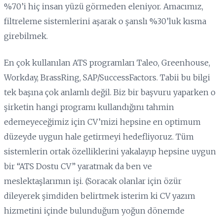
%70’i hiç insan yüzü görmeden eleniyor. Amacımız,
filtreleme sistemlerini aşarak o şanslı %30’luk kısma
girebilmek.
En çok kullanılan ATS programları Taleo, Greenhouse,
Workday, BrassRing, SAP/SuccessFactors. Tabii bu bilgi
tek başına çok anlamlı değil. Biz bir başvuru yaparken o
şirketin hangi programı kullandığını tahmin
edemeyeceğimiz için CV’mizi hepsine en optimum
düzeyde uygun hale getirmeyi hedefliyoruz. Tüm
sistemlerin ortak özelliklerini yakalayıp hepsine uygun
bir “ATS Dostu CV” yaratmak da ben ve
meslektaşlarımın işi. (Soracak olanlar için özür
dileyerek şimdiden belirtmek isterim ki CV yazım
hizmetini içinde bulunduğum yoğun dönemde