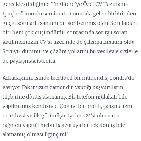
gerçekleştirdiğimiz “İngiltere’ye Özel CV Hazırlama
İpuçları” konulu seminerin sonunda gelen birbirinden
güçlü sorularla samimi bir sohbetimiz oldu. Sorulardan
biri beni çok düşündürdü, sonrasında soruyu soran
katılımcımızın CV’si üzerinde de çalışma fırsatım oldu.
Soruyu, durumu ve çözüm yollarını bu vesileyle sizlerle
de paylaşmak istedim.
Arkadaşımız işinde tecrübeli bir mühendis, Londra’da
yaşıyor. Fakat uzun zamandır, yaptığı başvuruların
hiçbirine dönüş alamamış. Bir telefon mülakatı bile
yapılmamış kendisiyle. Çok iyi bir profili, çalışma izni,
tecrübesi ve ilk görünüşte iyi bir CV’si olmasına
rağmen yaptığı hiçbir başvuruya bir tek dönüş bile
alamamış olması ilginç mi?