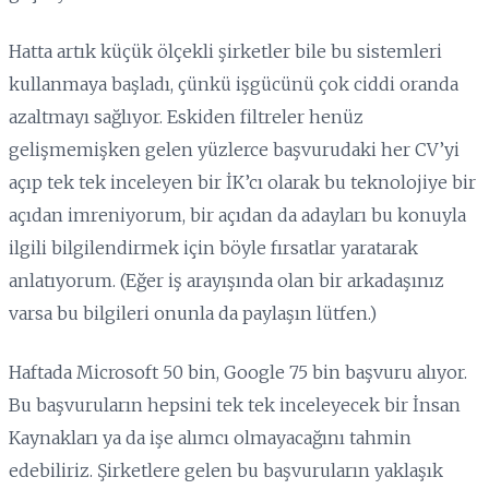
Hatta artık küçük ölçekli şirketler bile bu sistemleri
kullanmaya başladı, çünkü işgücünü çok ciddi oranda
azaltmayı sağlıyor. Eskiden filtreler henüz
gelişmemişken gelen yüzlerce başvurudaki her CV’yi
açıp tek tek inceleyen bir İK’cı olarak bu teknolojiye bir
açıdan imreniyorum, bir açıdan da adayları bu konuyla
ilgili bilgilendirmek için böyle fırsatlar yaratarak
anlatıyorum. (Eğer iş arayışında olan bir arkadaşınız
varsa bu bilgileri onunla da paylaşın lütfen.)
Haftada Microsoft 50 bin, Google 75 bin başvuru alıyor.
Bu başvuruların hepsini tek tek inceleyecek bir İnsan
Kaynakları ya da işe alımcı olmayacağını tahmin
edebiliriz. Şirketlere gelen bu başvuruların yaklaşık