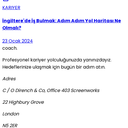
KARIYER
İngiltere'de İş Bulmak: Adım Adım Yol Haritası Ne
Olmalı?
23 Ocak 2024
coach
.
Profesyonel kariyer yolculuğunuzda yanınızdayız.
Hedeflerinize ulaşmak için bugün bir adım atın.
Adres
C / O Dirench & Co, Office 403 Screenworks
22 Highbury Grove
London
N5 2ER