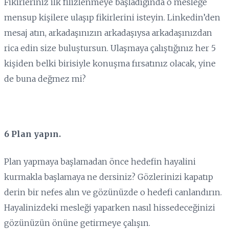
Fikirleriniz ilk filizlenmeye başladığında o mesleğe
mensup kişilere ulaşıp fikirlerini isteyin. Linkedin’den
mesaj atın, arkadaşınızın arkadaşıysa arkadaşınızdan
rica edin size buluştursun. Ulaşmaya çalıştığınız her 5
kişiden belki birisiyle konuşma fırsatınız olacak, yine
de buna değmez mi?
6 Plan yapın.
Plan yapmaya başlamadan önce hedefin hayalini
kurmakla başlamaya ne dersiniz? Gözlerinizi kapatıp
derin bir nefes alın ve gözünüzde o hedefi canlandırın.
Hayalinizdeki mesleği yaparken nasıl hissedeceğinizi
gözünüzün önüne getirmeye çalışın.