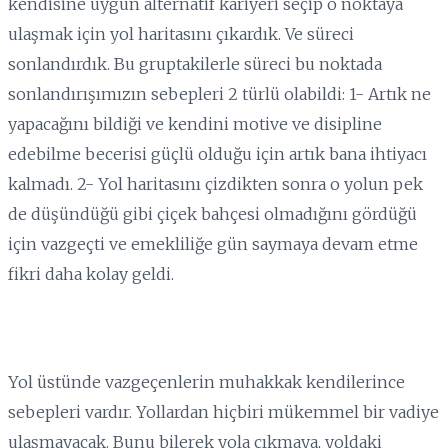
kendisine uygun alternatif kariyeri seçip o noktaya
ulaşmak için yol haritasını çıkardık. Ve süreci
sonlandırdık. Bu gruptakilerle süreci bu noktada
sonlandırışımızın sebepleri 2 türlü olabildi: 1- Artık ne
yapacağını bildiği ve kendini motive ve disipline
edebilme becerisi güçlü olduğu için artık bana ihtiyacı
kalmadı. 2- Yol haritasını çizdikten sonra o yolun pek
de düşündüğü gibi çiçek bahçesi olmadığını gördüğü
için vazgeçti ve emekliliğe gün saymaya devam etme
fikri daha kolay geldi.
Yol üstünde vazgeçenlerin muhakkak kendilerince
sebepleri vardır. Yollardan hiçbiri mükemmel bir vadiye
ulaşmayacak. Bunu bilerek yola çıkmaya, yoldaki