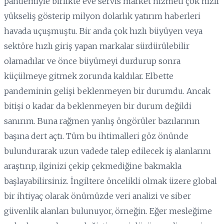
pandemiyle birlikte eve servis market hizmeti çok hızlı
yükseliş gösterip milyon dolarlık yatırım haberleri
havada uçuşmuştu. Bir anda çok hızlı büyüyen veya
sektöre hızlı giriş yapan markalar sürdürülebilir
olamadılar ve önce büyümeyi durdurup sonra
küçülmeye gitmek zorunda kaldılar. Elbette
pandeminin gelişi beklenmeyen bir durumdu. Ancak
bitişi o kadar da beklenmeyen bir durum değildi
sanırım. Buna rağmen yanlış öngörüler bazılarının
başına dert açtı. Tüm bu ihtimalleri göz önünde
bulundurarak uzun vadede talep edilecek iş alanlarını
araştırıp, ilginizi çekip çekmediğine bakmakla
başlayabilirsiniz. İngiltere öncelikli olmak üzere global
bir ihtiyaç olarak önümüzde veri analizi ve siber
güvenlik alanları bulunuyor, örneğin. Eğer mesleğime