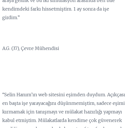
araya geldik ve bu iki simülasyon arasında ben bile
kendimdeki farkı hissetmiştim. 1 ay sonra da işe
girdim.”
A.G. (37), Çevre Mühendisi
“Selin Hanım’ın web sitesini eşimden duydum. Açıkçası
en başta işe yarayacağını düşünmemiştim, sadece eşimi
kırmamak için tanışmayı ve mülakat hazırlığı yapmayı
kabul etmiştim. Mülakatlarda kendime çok güvenerek