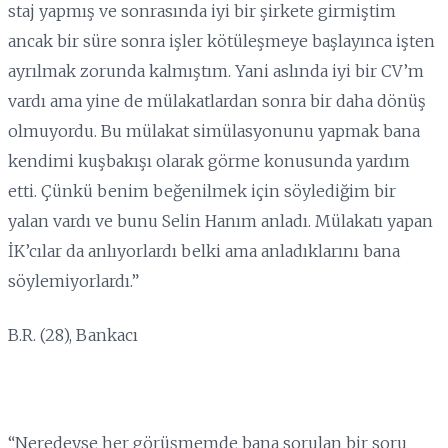
staj yapmış ve sonrasında iyi bir şirkete girmiştim
ancak bir süre sonra işler kötüleşmeye başlayınca işten
ayrılmak zorunda kalmıştım. Yani aslında iyi bir CV’m
vardı ama yine de mülakatlardan sonra bir daha dönüş
olmuyordu. Bu mülakat simülasyonunu yapmak bana
kendimi kuşbakışı olarak görme konusunda yardım
etti. Çünkü benim beğenilmek için söylediğim bir
yalan vardı ve bunu Selin Hanım anladı. Mülakatı yapan
İK’cılar da anlıyorlardı belki ama anladıklarını bana
söylemiyorlardı.”
B.R. (28), Bankacı
“Neredeyse her görüşmemde bana sorulan bir soru