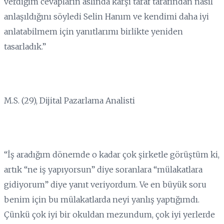
verdiğim cevapların aslında karşı taraf tarafından nasıl
anlaşıldığını söyledi Selin Hanım ve kendimi daha iyi
anlatabilmem için yanıtlarımı birlikte yeniden
tasarladık.”
M.S. (29), Dijital Pazarlama Analisti
“İş aradığım dönemde o kadar çok şirketle görüştüm ki,
artık “ne iş yapıyorsun” diye soranlara “mülakatlara
gidiyorum” diye yanıt veriyordum. Ve en büyük soru
benim için bu mülakatlarda neyi yanlış yaptığımdı.
Çünkü çok iyi bir okuldan mezundum, çok iyi yerlerde