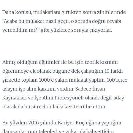
Daha kötüsü, mülakatlara gittikten sonra zihinlerinde
“Acaba bu mülakat nasıl geçti, o soruda doğru cevabı
verebildim mi?” gibi yüzlerce soruyla çıkıyorlar.
Almış olduğum eğitimler ile bu işin teorik kısmını
öğrenmeye ek olarak bugüne dek çalıştığım 10 farklı
şirkette toplam 1000’e yakın mülakat yaptım, 100’lerce
adayın işe alım kararını verdim. Sadece İnsan
Kaynakları ve İşe Alım Profesyoneli olarak değil, aday
olarak da bu süreci onlarca kez tecrübe ettim.
Bu yüzden 2016 yılında, Kariyer Koçluğuna yaptığım
danışanlarımın talepleri ve yukarıda bahsettiğim