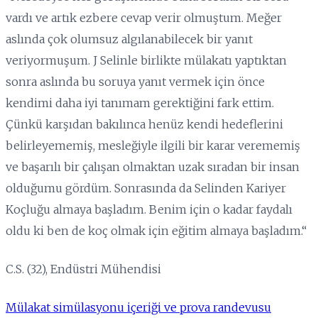
vardı ve artık ezbere cevap verir olmuştum. Meğer
aslında çok olumsuz algılanabilecek bir yanıt
veriyormuşum. J Selinle birlikte mülakatı yaptıktan
sonra aslında bu soruya yanıt vermek için önce
kendimi daha iyi tanımam gerektiğini fark ettim.
Çünkü karşıdan bakılınca henüz kendi hedeflerini
belirleyememiş, mesleğiyle ilgili bir karar verememiş
ve başarılı bir çalışan olmaktan uzak sıradan bir insan
olduğumu gördüm. Sonrasında da Selinden Kariyer
Koçluğu almaya başladım. Benim için o kadar faydalı
oldu ki ben de koç olmak için eğitim almaya başladım.“
C.S. (32), Endüstri Mühendisi
Mülakat simülasyonu içeriği ve prova randevusu