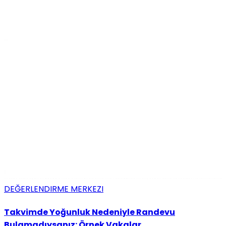
DEĞERLENDIRME MERKEZI
Takvimde Yoğunluk Nedeniyle Randevu
Bulamadıysanız: Örnek Vakalar