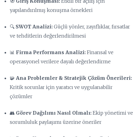
🧭
Giriş Konuşması:
Etkili bir açılış için
yapılandırılmış konuşma örnekleri
🔍
SWOT Analizi:
Güçlü yönler, zayıflıklar, fırsatlar
ve tehditlerin değerlendirilmesi
📊
Firma Performans Analizi:
Finansal ve
operasyonel verilere dayalı değerlendirme
🧩
Ana Problemler & Stratejik Çözüm Önerileri:
Kritik sorunlar için yaratıcı ve uygulanabilir
çözümler
👥
Görev Dağılımı Nasıl Olmalı:
Ekip yönetimi ve
sorumluluk paylaşımı üzerine öneriler