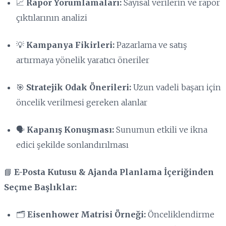
📈
Rapor Yorumlamaları:
Sayısal verilerin ve rapor
çıktılarının analizi
💡
Kampanya Fikirleri:
Pazarlama ve satış
artırmaya yönelik yaratıcı öneriler
🎯
Stratejik Odak Önerileri:
Uzun vadeli başarı için
öncelik verilmesi gereken alanlar
🗣️
Kapanış Konuşması:
Sunumun etkili ve ikna
edici şekilde sonlandırılması
📘
E-Posta Kutusu & Ajanda Planlama İçeriğinden
Seçme Başlıklar:
🗂️
Eisenhower Matrisi Örneği:
Önceliklendirme