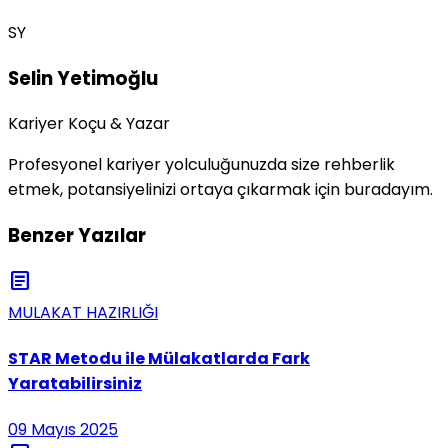
SY
Selin Yetimoğlu
Kariyer Koçu & Yazar
Profesyonel kariyer yolculuğunuzda size rehberlik
etmek, potansiyelinizi ortaya çıkarmak için buradayım.
Benzer Yazılar
article
MULAKAT HAZIRLIĞI
STAR Metodu ile Mülakatlarda Fark
Yaratabilirsiniz
09 Mayıs 2025