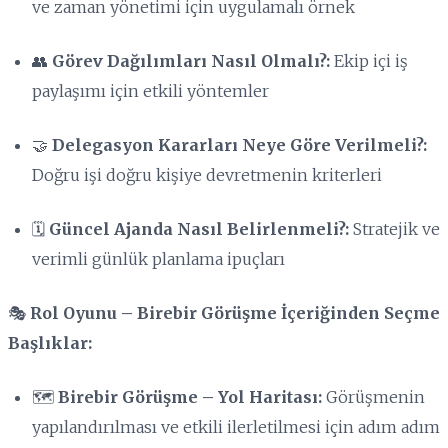
ve zaman yönetimi için uygulamalı örnek
👥
Görev Dağılımları Nasıl Olmalı?:
Ekip içi iş
paylaşımı için etkili yöntemler
🤝
Delegasyon Kararları Neye Göre Verilmeli?:
Doğru işi doğru kişiye devretmenin kriterleri
🗓️
Güncel Ajanda Nasıl Belirlenmeli?:
Stratejik ve
verimli günlük planlama ipuçları
🎭
Rol Oyunu – Birebir Görüşme İçeriğinden Seçme
Başlıklar:
🗺️
Birebir Görüşme – Yol Haritası:
Görüşmenin
yapılandırılması ve etkili ilerletilmesi için adım adım